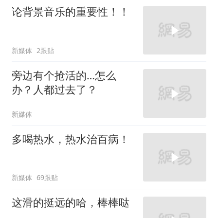
论背景音乐的重要性！！
新媒体
2跟贴
旁边有个抢活的…怎么
办？人都过去了？
新媒体
多喝热水，热水治百病！
新媒体
69跟贴
这滑的挺远的哈，棒棒哒