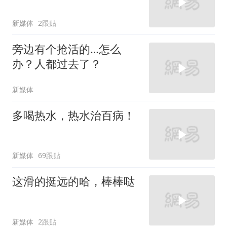
新媒体
2跟贴
旁边有个抢活的…怎么
办？人都过去了？
新媒体
多喝热水，热水治百病！
新媒体
69跟贴
这滑的挺远的哈，棒棒哒
新媒体
2跟贴