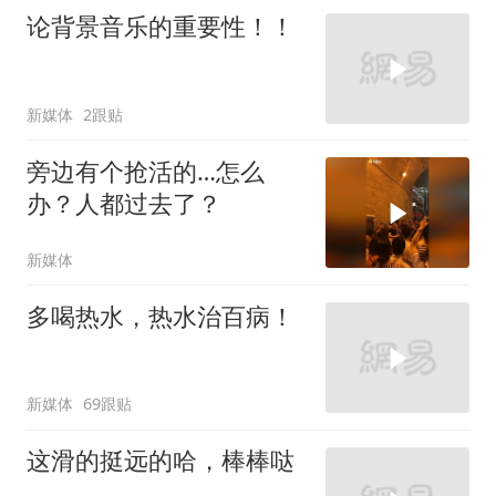
论背景音乐的重要性！！
新媒体
2跟贴
旁边有个抢活的…怎么
办？人都过去了？
新媒体
多喝热水，热水治百病！
新媒体
69跟贴
这滑的挺远的哈，棒棒哒