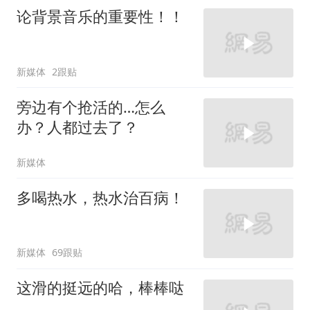
论背景音乐的重要性！！
新媒体
2跟贴
旁边有个抢活的…怎么
办？人都过去了？
新媒体
多喝热水，热水治百病！
新媒体
69跟贴
这滑的挺远的哈，棒棒哒