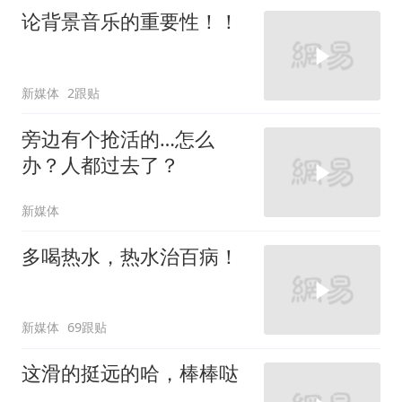
论背景音乐的重要性！！
新媒体
2跟贴
旁边有个抢活的…怎么
办？人都过去了？
新媒体
多喝热水，热水治百病！
新媒体
69跟贴
这滑的挺远的哈，棒棒哒