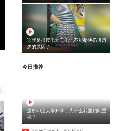
这就是报废电动车电池不能整块扔进熔
炉的原因了
今日推荐
这所印度大学开学，为什么我国如此重
视？