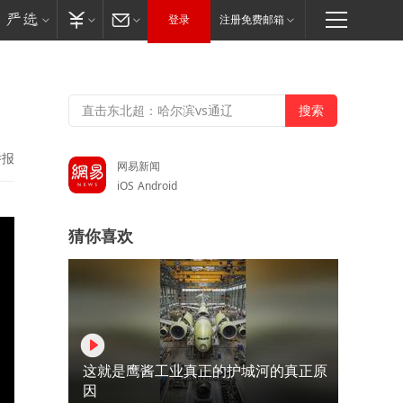
登录
注册免费邮箱
举报
网易新闻
iOS
Android
猜你喜欢
这就是鹰酱工业真正的护城河的真正原
因