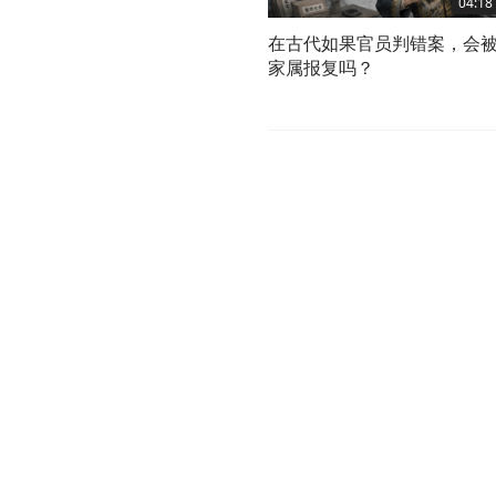
04:18
在古代如果官员判错案，会
家属报复吗？