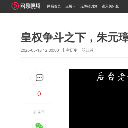
网易首页
应用
无障碍浏览
进入关怀版
皇权争斗之下，朱元
2026-05-13 12:30:00
穷历史
江苏
0
分享至