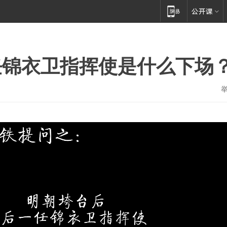
任锦衣卫指挥使是什么下场