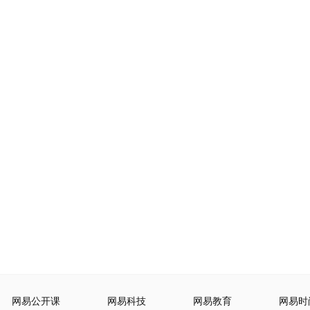
网易公开课
网易科技
网易教育
网易时