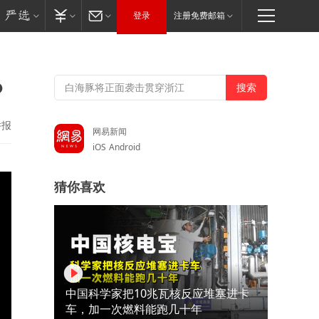
登录
注册免费邮箱
？
举报
网易新闻
iOS
Android
猜你喜欢
中国科学家把10兆瓦核反应堆塞进卡
车，加一次燃料能跑几十年