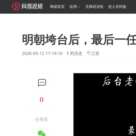
网易首页
应用
无障碍浏览
进入关怀版
明朝垮台后，最后一
2026-05-12 17:19:10
穷历史
江苏
0
分享至