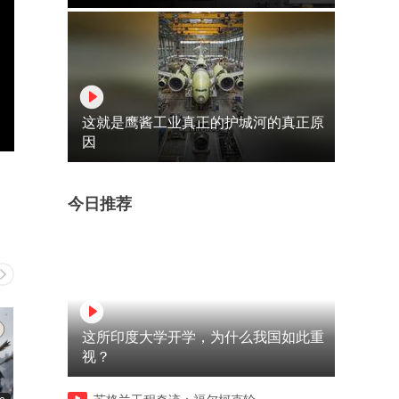
这就是鹰酱工业真正的护城河的真正原
因
今日推荐
这所印度大学开学，为什么我国如此重
视？