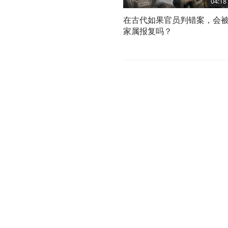
04:18
在古代如果官员判错案，会
家属报复吗？