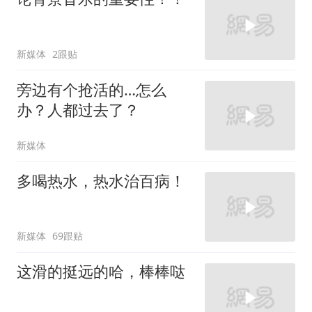
新媒体
2跟贴
旁边有个抢活的…怎么
办？人都过去了？
新媒体
多喝热水，热水治百病！
新媒体
69跟贴
这滑的挺远的哈，棒棒哒