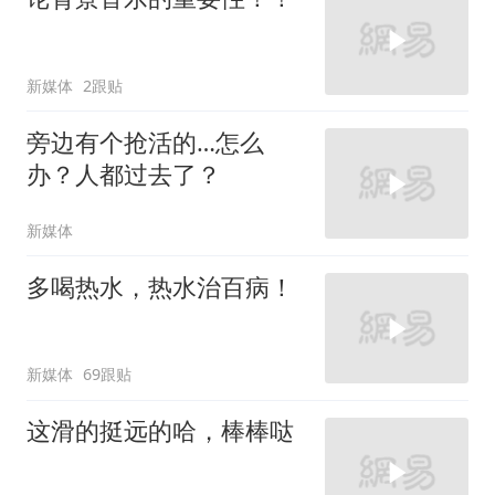
新媒体
2跟贴
旁边有个抢活的…怎么
办？人都过去了？
新媒体
多喝热水，热水治百病！
新媒体
69跟贴
这滑的挺远的哈，棒棒哒