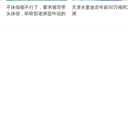
一
不休假都不行了，要求领导带
天津夫妻放弃年薪50万移民
机
头休假，听听郜老师是咋说的
洲