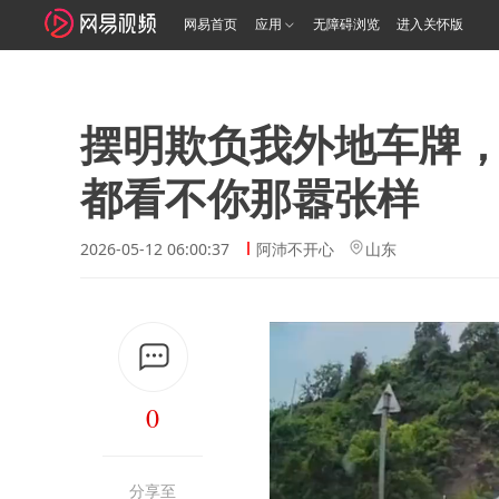
网易首页
应用
无障碍浏览
进入关怀版
摆明欺负我外地车牌
都看不你那嚣张样
2026-05-12 06:00:37
阿沛不开心
山东
0
分享至