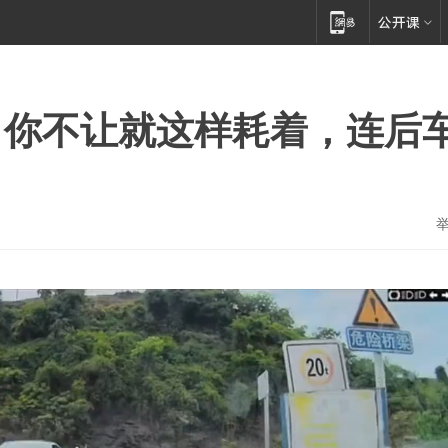
，你不让就这样耗着，连后