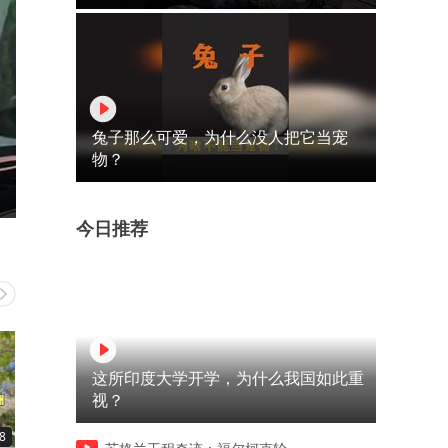
兔子那么可爱，为什么没人把它当宠
物？
今日推荐
这所印度大学开学，为什么我国如此重
视？
8
05:28
00:47