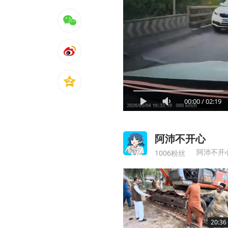
00:00
/
02:19
阿沛不开心
阿沛不开
1006粉丝
20:36