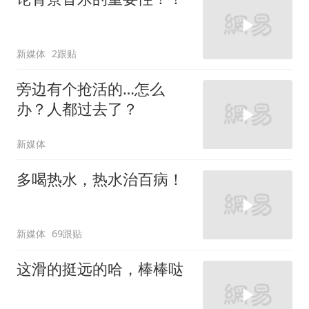
新媒体
2跟贴
旁边有个抢活的…怎么
办？人都过去了？
新媒体
多喝热水，热水治百病！
新媒体
69跟贴
这滑的挺远的哈，棒棒哒