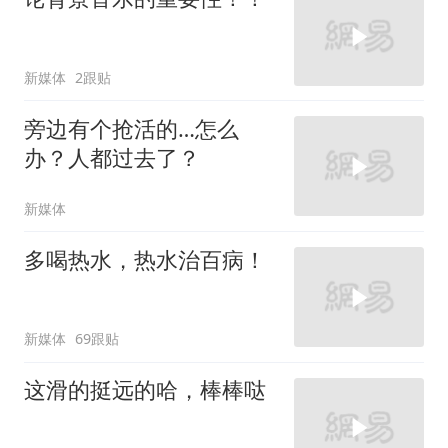
新媒体
2跟贴
旁边有个抢活的…怎么
办？人都过去了？
新媒体
多喝热水，热水治百病！
新媒体
69跟贴
这滑的挺远的哈，棒棒哒