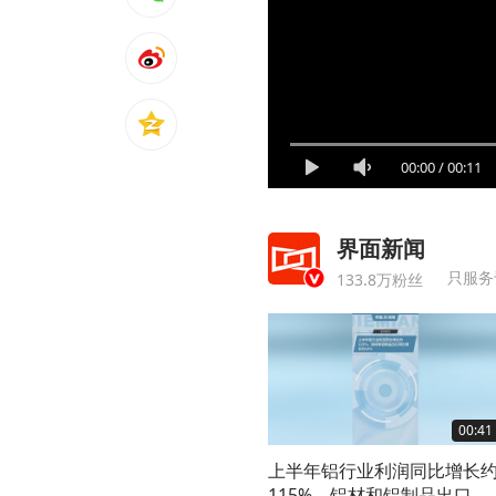
00:00
/
00:11
界面新闻
只服务
133.8万粉丝
00:41
上半年铝行业利润同比增长
115%，铝材和铝制品出口同