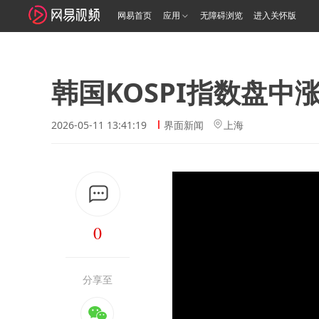
网易首页
应用
无障碍浏览
进入关怀版
韩国KOSPI指数盘中
2026-05-11 13:41:19
界面新闻
上海
0
分享至