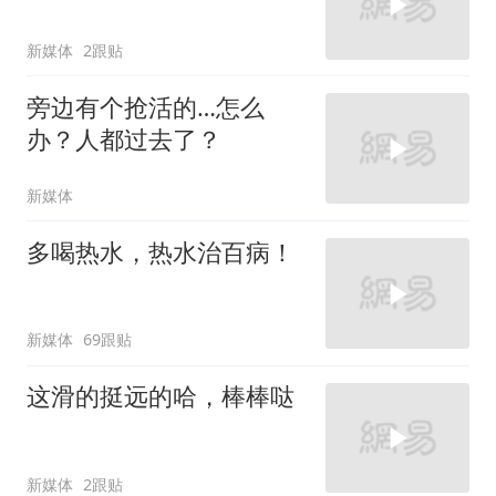
新媒体
2跟贴
旁边有个抢活的…怎么
办？人都过去了？
新媒体
多喝热水，热水治百病！
新媒体
69跟贴
这滑的挺远的哈，棒棒哒
新媒体
2跟贴