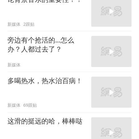
新媒体
2跟贴
旁边有个抢活的…怎么
办？人都过去了？
新媒体
多喝热水，热水治百病！
新媒体
69跟贴
这滑的挺远的哈，棒棒哒