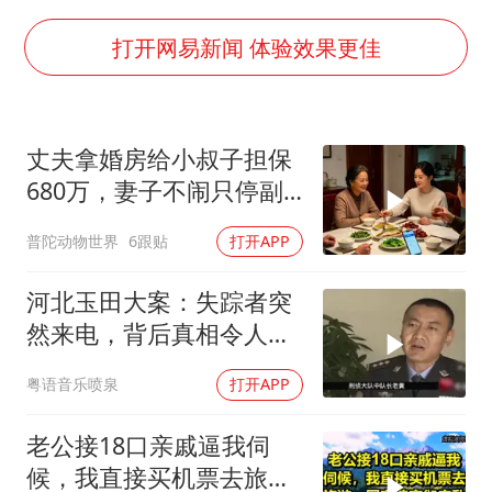
朱一龙的鼻子怎么了
白海豚突然大拐弯 走出罕见路线
打开网易新闻 体验效果更佳
周星驰妈妈现身香港首映礼
SK海力士回应“或出售重庆工厂”传闻
丈夫拿婚房给小叔子担保
大疆错失宇树
680万，妻子不闹只停副
三预警齐发 11个省份有大到暴雨
卡，次日手机被打爆
普陀动物世界
6跟贴
打开APP
“还不如不放假”
从科技创新看开局起步的时与势
河北玉田大案：失踪者突
然来电，背后真相令人震
惊
粤语音乐喷泉
打开APP
老公接18口亲戚逼我伺
候，我直接买机票去旅