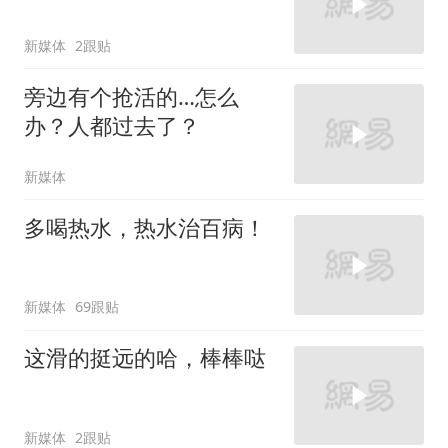
新媒体
2跟贴
旁边有个抢活的…怎么
办？人都过去了？
新媒体
多喝热水，热水治百病！
新媒体
69跟贴
这滑的挺远的哈，棒棒哒
新媒体
2跟贴