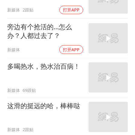
新媒体
2跟贴
打开APP
旁边有个抢活的…怎么
办？人都过去了？
新媒体
打开APP
多喝热水，热水治百病！
新媒体
69跟贴
这滑的挺远的哈，棒棒哒
新媒体
2跟贴