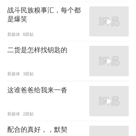
战斗民族糗事汇，每个都
是爆笑
新媒体
8跟贴
二货是怎样找钥匙的
新媒体
3跟贴
这谁爸爸给我来一沓
新媒体
2跟贴
配合的真好，，默契