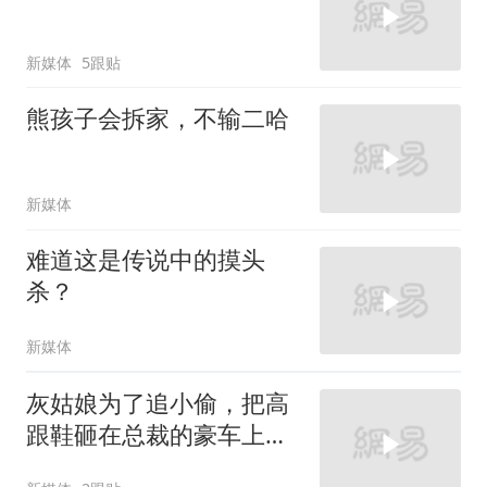
新媒体
5跟贴
熊孩子会拆家，不输二哈
新媒体
难道这是传说中的摸头
杀？
新媒体
灰姑娘为了追小偷，把高
跟鞋砸在总裁的豪车上，
太霸气了