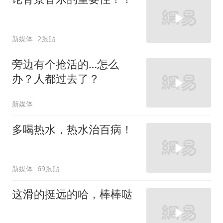
新媒体
2跟贴
旁边有个抢活的…怎么
办？人都过去了？
新媒体
多喝热水，热水治百病！
新媒体
69跟贴
这滑的挺远的哈，棒棒哒