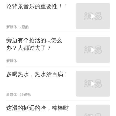
论背景音乐的重要性！！
新媒体
2跟贴
旁边有个抢活的…怎么
办？人都过去了？
新媒体
多喝热水，热水治百病！
新媒体
69跟贴
这滑的挺远的哈，棒棒哒