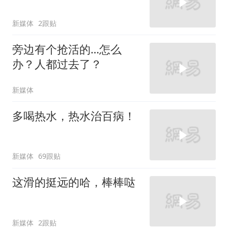
新媒体
2跟贴
旁边有个抢活的…怎么
办？人都过去了？
新媒体
多喝热水，热水治百病！
新媒体
69跟贴
这滑的挺远的哈，棒棒哒
新媒体
2跟贴