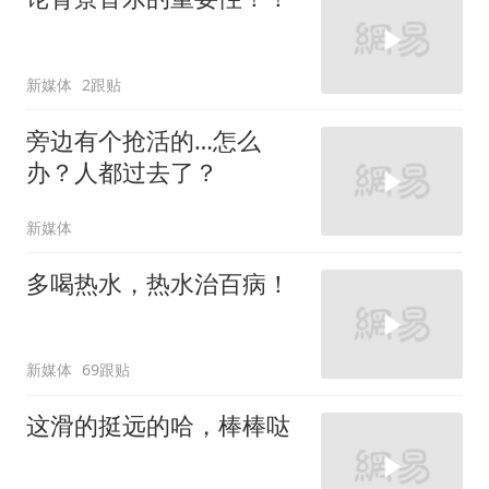
新媒体
2跟贴
旁边有个抢活的…怎么
办？人都过去了？
新媒体
多喝热水，热水治百病！
新媒体
69跟贴
这滑的挺远的哈，棒棒哒