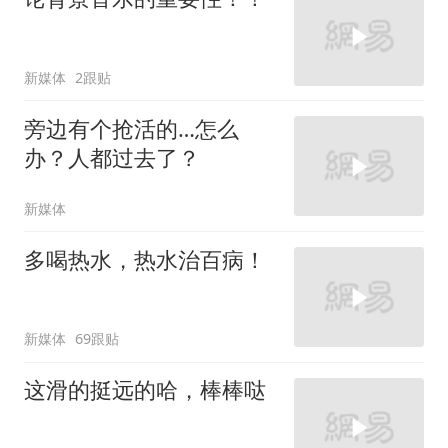
新媒体
2跟贴
旁边有个抢活的…怎么
办？人都过去了？
新媒体
多喝热水，热水治百病！
新媒体
69跟贴
这滑的挺远的哈，棒棒哒