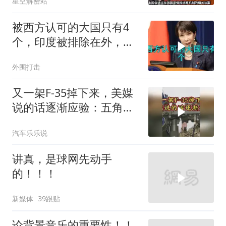
星空解密站
被西方认可的大国只有4
个，印度被排除在外，为
何只能算准大国？
外围打击
又一架F-35掉下来，美媒
说的话逐渐应验：五角大
楼要亏大了
汽车乐乐说
讲真，是球网先动手
的！！！
新媒体
39跟贴
论背景音乐的重要性！！