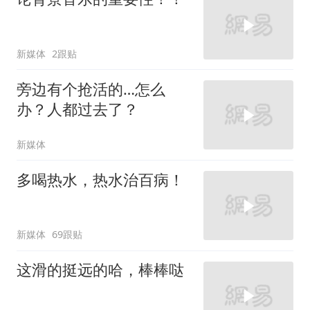
新媒体
2跟贴
旁边有个抢活的…怎么
办？人都过去了？
新媒体
多喝热水，热水治百病！
新媒体
69跟贴
这滑的挺远的哈，棒棒哒