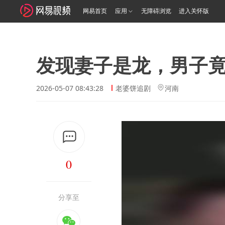
网易首页
应用
无障碍浏览
进入关怀版
发现妻子是龙，男子
2026-05-07 08:43:28
老婆饼追剧
河南
0
分享至