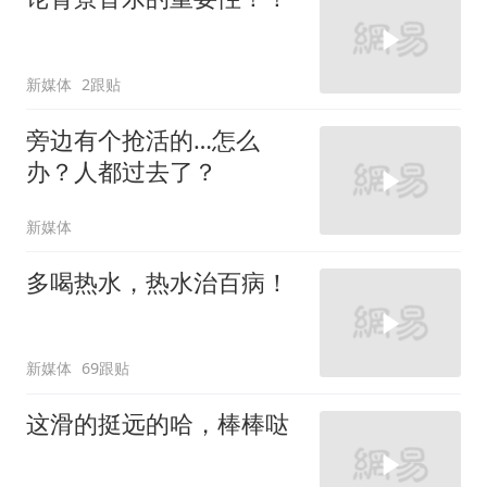
新媒体
2跟贴
旁边有个抢活的…怎么
办？人都过去了？
新媒体
多喝热水，热水治百病！
新媒体
69跟贴
这滑的挺远的哈，棒棒哒