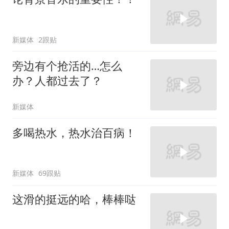
新媒体
2跟贴
旁边有个抢活的…怎么
办？人都过去了？
新媒体
多喝热水，热水治百病！
新媒体
69跟贴
这滑的挺远的哈，棒棒哒