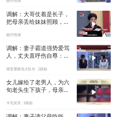
靓仔情感
调解：大哥仗着是长子，
把母亲丢给妹妹照顾，结
果遗嘱一出傻眼了
靓仔情感
调解：妻子霸道强势爱骂
人，丈夫直呼伤自尊：她
把我当儿子管
寝室显眼包大队长
2跟贴
女儿嫁给了老男人，为六
旬老头生下孩子，母亲上
台就是一耳光
卡毛笑笑
3跟贴
调解：妻子请父母吃饭，