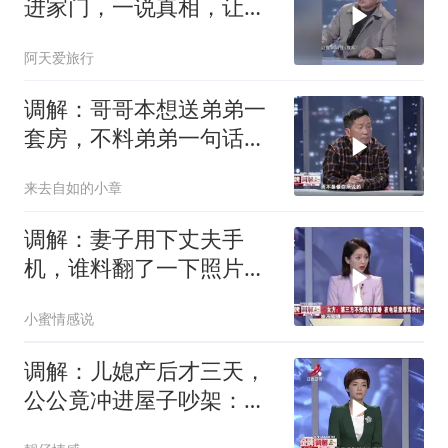
进家门，一说真相，让专
家心疼了
阿天爱旅行
调解：哥哥本想送弟弟一
套房，不料弟弟一句话，
哥哥：房我不送了
来去自如的小章
调解：妻子用下丈夫手
机，谁料翻了一下照片，
气得当场给他一巴掌
小蜜情感说
调解：儿媳产后才三天，
公公竟冲进屋子吵架：你
为什么生女儿