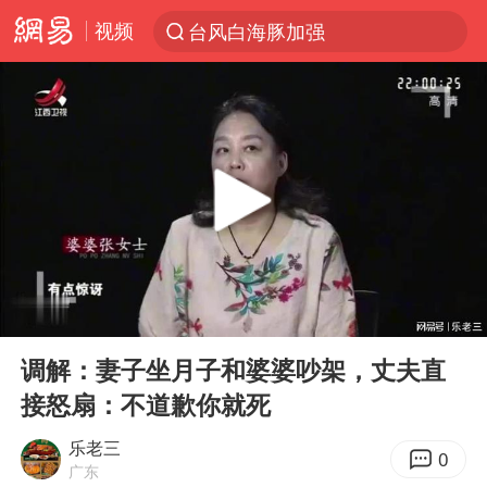
视频
台风白海豚加强
上半年我国机械工业经济运行稳中有进
我国货物贸易进出口超30万亿元
官方通报教师招聘笔试前13名被淘汰
河南撤回“领导带薪错峰休假”通知
向鹏0-3不敌张本智和
山东潍坊发布大风黄色预警
00:00
18:02
广东雷州通报特教老师招聘违规事件
Play
Ent
full
“立秋的第一杯奶茶”又爆单了
调解：妻子坐月子和婆婆吵架，丈夫直
接怒扇：不道歉你就死
泰国枪击案凶手先杀祖父母后行凶
宇树科技中一签需缴款7.54万元
乐老三
0
广东