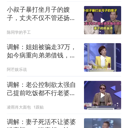
小叔子暴打坐月子的嫂
子，丈夫不仅不管还扬言
我也想打，妻子崩溃
陈同学的手工
调解：姐姐被骗走37万，
如今病重向弟弟借钱，弟
弟冷漠：没必要帮
阿芒娱乐说
调解：老公控制欲太强自
己提前吃饭都不行老婆：
必须等他回来吃
凌雨肖大面包
1跟贴
调解：妻子死活不让婆婆