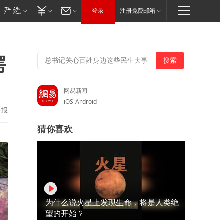
登录
注册免费邮箱
鳄
网易新闻
iOS
Android
举报
猜你喜欢
为什么说火星上发现生命，将是人类绝
望的开始？