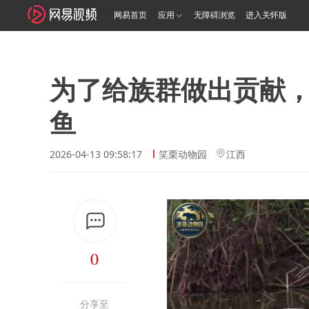
网易首页
应用
无障碍浏览
进入关怀版
为了给族群做出贡献
鱼
2026-04-13 09:58:17
笑栗动物园
江西
0
分享至