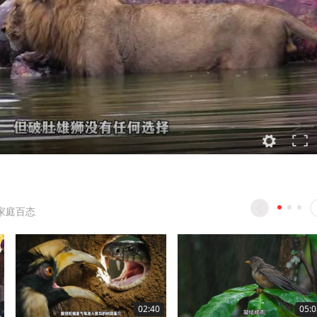
家庭百态
02:40
05:0