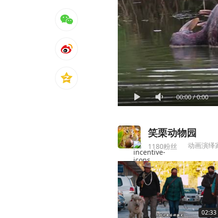
00:00
/
0:00
笑栗动物园
动画演绎
1180粉丝
02:33