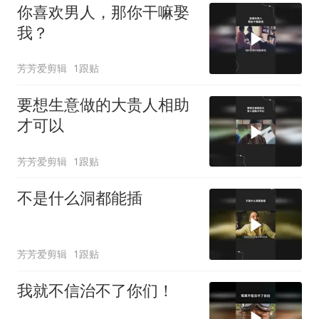
你喜欢男人，那你干嘛娶
我？
芳芳爱剪辑
1跟贴
要想生意做的大贵人相助
才可以
芳芳爱剪辑
1跟贴
不是什么洞都能插
芳芳爱剪辑
1跟贴
我就不信治不了你们！