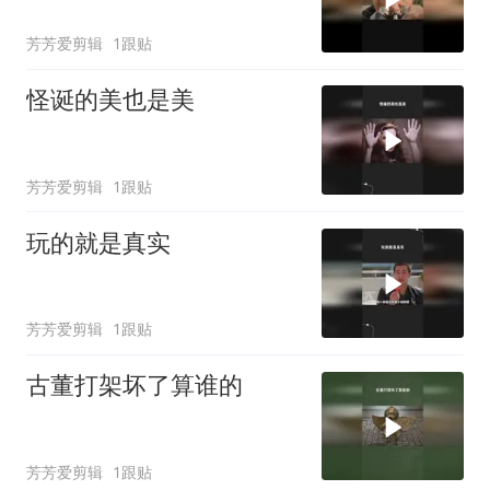
芳芳爱剪辑
1跟贴
怪诞的美也是美
芳芳爱剪辑
1跟贴
玩的就是真实
芳芳爱剪辑
1跟贴
古董打架坏了算谁的
芳芳爱剪辑
1跟贴