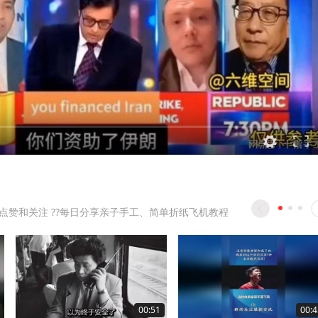
的点赞和关注 ??每日分享亲子手工、简单折纸飞机教程
00:51
00:4