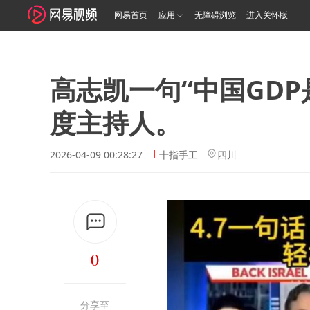
网易首页
应用
无障碍浏览
进入关怀版
高志凯一句“中国GDP
度主持人。
2026-04-09 00:28:27
十指手工
四川
0
分享至