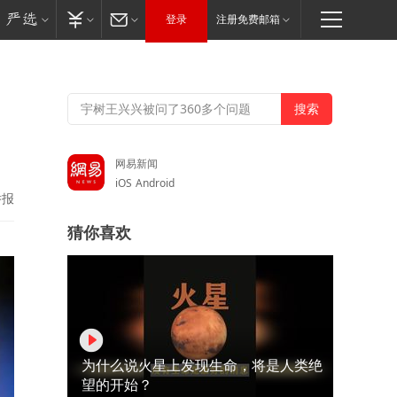
登录
注册免费邮箱
网易新闻
iOS
Android
举报
猜你喜欢
为什么说火星上发现生命，将是人类绝
望的开始？