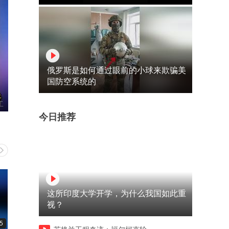
俄罗斯是如何通过眼前的小球来欺骗美
国防空系统的
今日推荐
这所印度大学开学，为什么我国如此重
视？
5
00:45
06:16