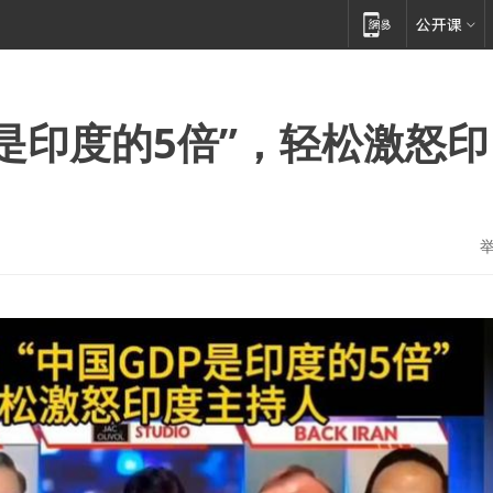
是印度的5倍”，轻松激怒印