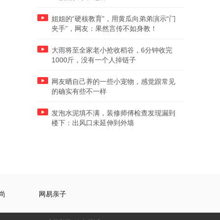
姐姐的“硬核教育”，用黄瓜向弟弟演示“门
夹手”，网友：果然言传不如身教！
大雨将至全家老小抢收稻谷，6分钟收完
1000斤，没有一个人掉链子
网友晒自己养的一些小宠物，感觉跟常见
的确实有些不一样
发泡水泥填不满，装修师傅检查发现漏到
楼下：出风口未延伸到外墙
尚
网易亲子