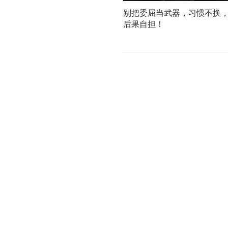
别把委屈当武器，习惯不换
后果自担！