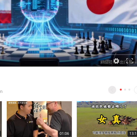
n
01:06
13:1