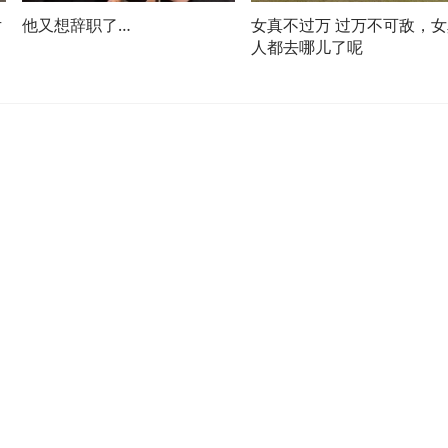
片
他又想辞职了…
女真不过万 过万不可敌，女
人都去哪儿了呢