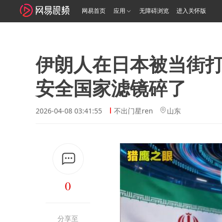
网易首页
应用
无障碍浏览
进入关怀版
伊朗人在日本被当街
安全国家滤镜碎了
2026-04-08 03:41:55
不出门星ren
山东
0
分享至