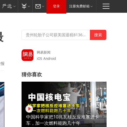
登录
注册免费邮箱
最
网易新闻
iOS
Android
举报
猜你喜欢
中国科学家把10兆瓦核反应堆塞进卡
车，加一次燃料能跑几十年