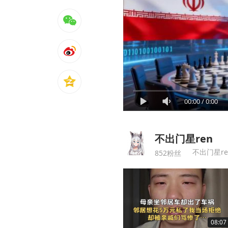
00:00
/
0:00
不出门星ren
不出门星re
852粉丝
08:07