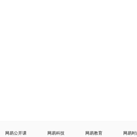
网易公开课
网易科技
网易教育
网易时