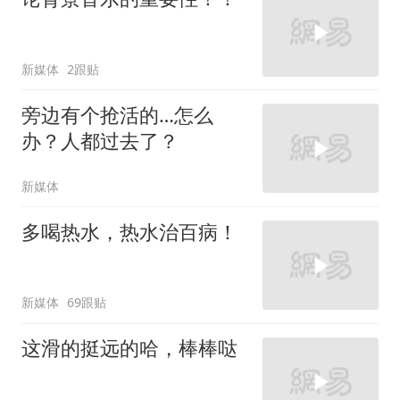
新媒体
2跟贴
旁边有个抢活的…怎么
办？人都过去了？
新媒体
多喝热水，热水治百病！
新媒体
69跟贴
这滑的挺远的哈，棒棒哒