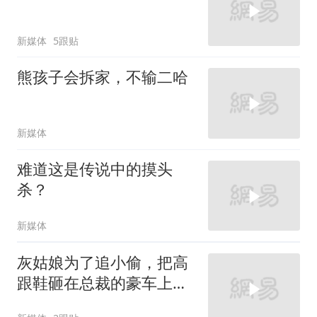
新媒体
5跟贴
熊孩子会拆家，不输二哈
新媒体
难道这是传说中的摸头
杀？
新媒体
灰姑娘为了追小偷，把高
跟鞋砸在总裁的豪车上，
太霸气了