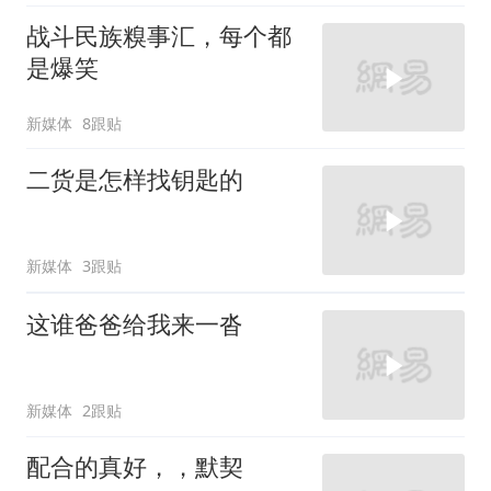
战斗民族糗事汇，每个都
是爆笑
新媒体
8跟贴
二货是怎样找钥匙的
新媒体
3跟贴
这谁爸爸给我来一沓
新媒体
2跟贴
配合的真好，，默契