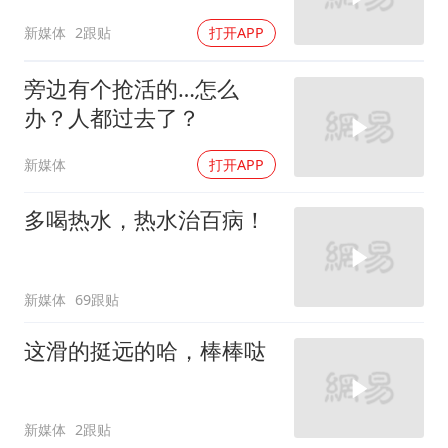
新媒体
2跟贴
打开APP
旁边有个抢活的…怎么
办？人都过去了？
新媒体
打开APP
多喝热水，热水治百病！
新媒体
69跟贴
这滑的挺远的哈，棒棒哒
新媒体
2跟贴