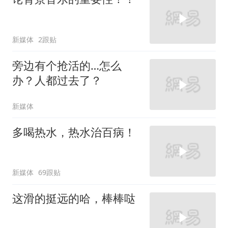
新媒体
2跟贴
旁边有个抢活的…怎么
办？人都过去了？
新媒体
多喝热水，热水治百病！
新媒体
69跟贴
这滑的挺远的哈，棒棒哒