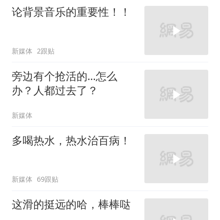
论背景音乐的重要性！！
新媒体
2跟贴
旁边有个抢活的…怎么
办？人都过去了？
新媒体
多喝热水，热水治百病！
新媒体
69跟贴
这滑的挺远的哈，棒棒哒