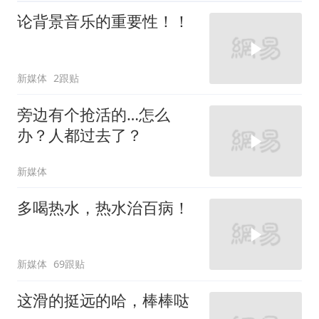
论背景音乐的重要性！！
新媒体
2跟贴
旁边有个抢活的…怎么
办？人都过去了？
新媒体
多喝热水，热水治百病！
新媒体
69跟贴
这滑的挺远的哈，棒棒哒