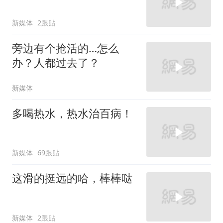
新媒体
2跟贴
旁边有个抢活的…怎么
办？人都过去了？
新媒体
多喝热水，热水治百病！
新媒体
69跟贴
这滑的挺远的哈，棒棒哒
新媒体
2跟贴