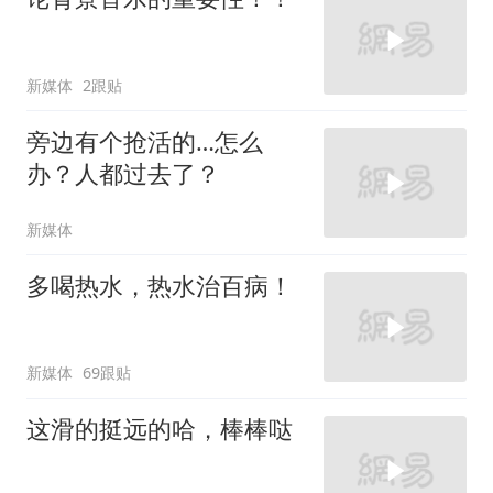
新媒体
2跟贴
旁边有个抢活的…怎么
办？人都过去了？
新媒体
多喝热水，热水治百病！
新媒体
69跟贴
这滑的挺远的哈，棒棒哒