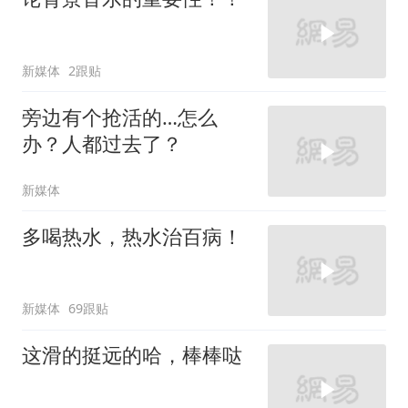
新媒体
2跟贴
旁边有个抢活的…怎么
办？人都过去了？
新媒体
多喝热水，热水治百病！
新媒体
69跟贴
这滑的挺远的哈，棒棒哒