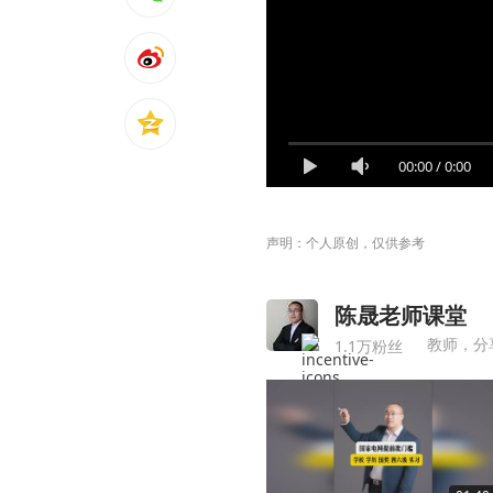
00:00
/
0:00
声明：个人原创，仅供参考
陈晟老师课堂
教师，分
1.1万粉丝