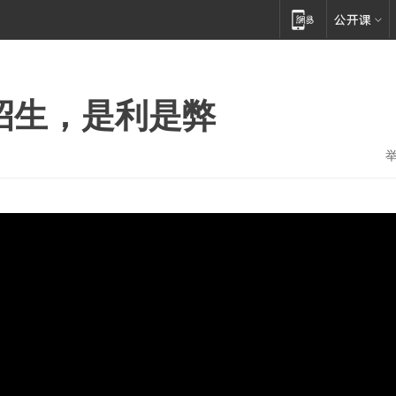
类招生，是利是弊