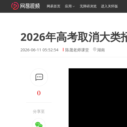
网易首页
应用
无障碍浏览
进入关怀版
2026年高考取消大
2026-06-11 05:52:54
陈晟老师课堂
湖南
0
分享至