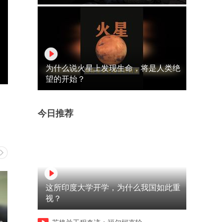
为什么说火星上发现生命，将是人类绝
望的开始？
今日推荐
这所印度大学开学，为什么我国如此重
视？