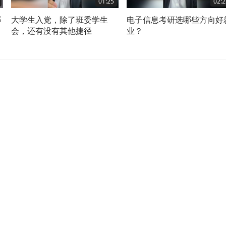
01:25
02:2
哪
大学生入党，除了班委学生
电子信息考研选哪些方向好
会，还有没有其他捷径
业？