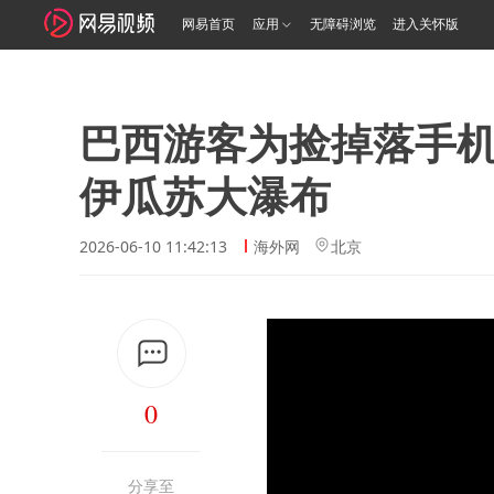
网易首页
应用
无障碍浏览
进入关怀版
巴西游客为捡掉落手机
伊瓜苏大瀑布
2026-06-10 11:42:13
海外网
北京
0
分享至