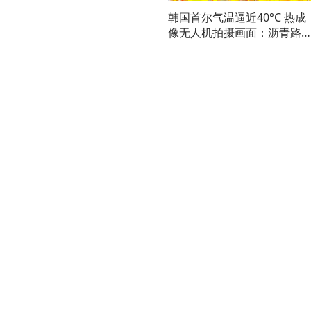
韩国首尔气温逼近40°C 热成
像无人机拍摄画面：沥青路
面、建筑物均呈通红