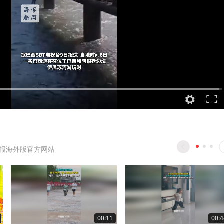
报海外版官方网站
00:11
00:4