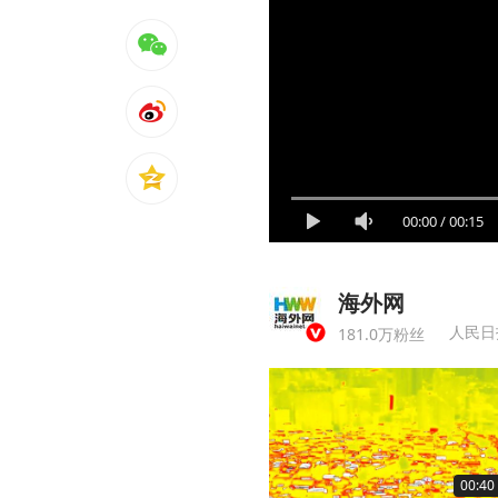
00:00
/
00:15
海外网
人民日
181.0万粉丝
00:40