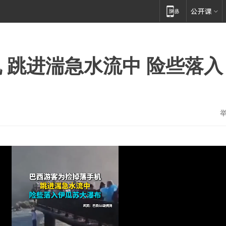
 跳进湍急水流中 险些落入