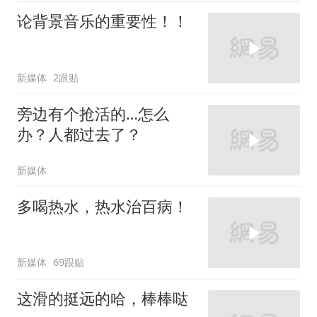
论背景音乐的重要性！！
新媒体
2跟贴
旁边有个抢活的…怎么
办？人都过去了？
新媒体
多喝热水，热水治百病！
新媒体
69跟贴
这滑的挺远的哈，棒棒哒