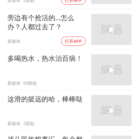
新媒体
2跟贴
打开APP
旁边有个抢活的…怎么
办？人都过去了？
新媒体
打开APP
多喝热水，热水治百病！
新媒体
69跟贴
这滑的挺远的哈，棒棒哒
新媒体
2跟贴