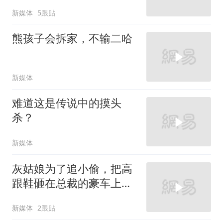
新媒体
5跟贴
熊孩子会拆家，不输二哈
新媒体
难道这是传说中的摸头
杀？
新媒体
灰姑娘为了追小偷，把高
跟鞋砸在总裁的豪车上，
太霸气了
新媒体
2跟贴