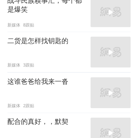
战斗民族糗事汇，每个都
是爆笑
新媒体
8跟贴
二货是怎样找钥匙的
新媒体
3跟贴
这谁爸爸给我来一沓
新媒体
2跟贴
配合的真好，，默契