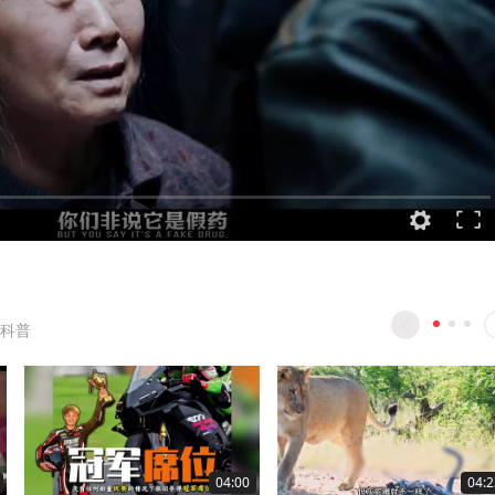
科普
04:00
04:2