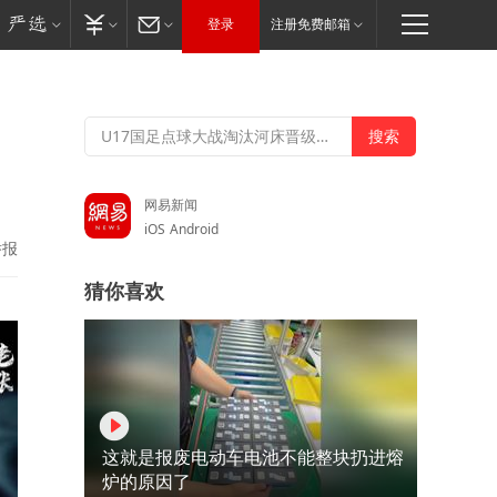
登录
注册免费邮箱
网易新闻
iOS
Android
举报
猜你喜欢
这就是报废电动车电池不能整块扔进熔
炉的原因了