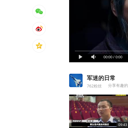
00:00
/
0:00
军迷的日常
分享有趣的
762粉丝
09:43