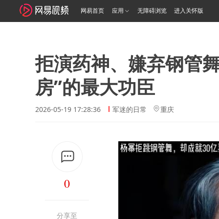
网易首页
应用
无障碍浏览
进入关怀版
拒演药神、嫌弃钢管舞
房”的最大功臣
2026-05-19 17:28:36
军迷的日常
重庆
0
分享至