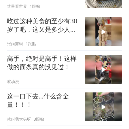
彗星看世界
1跟贴
吃过这种美食的至少有30
岁了吧，这又是多少人的
记忆啊
张雨剪辑
1跟贴
高手，绝对是高手！这样
做的面条真的没见过！
啾动漫
这一口下去…什么含金
量！！！
就叫我大头呀
3跟贴