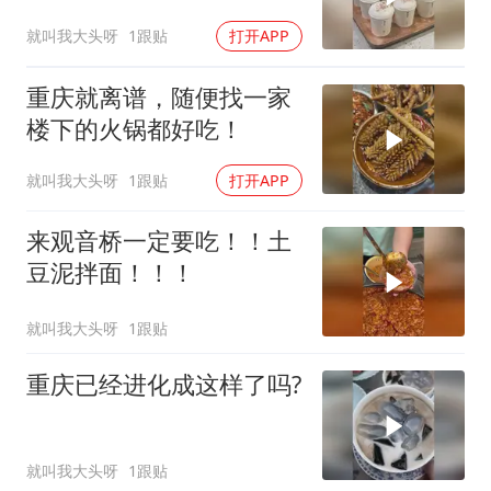
就叫我大头呀
1跟贴
打开APP
重庆就离谱，随便找一家
楼下的火锅都好吃！
就叫我大头呀
1跟贴
打开APP
来观音桥一定要吃！！土
豆泥拌面！！！
就叫我大头呀
1跟贴
重庆已经进化成这样了吗?
就叫我大头呀
1跟贴