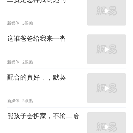
新媒体
3跟贴
这谁爸爸给我来一沓
新媒体
2跟贴
配合的真好，，默契
新媒体
5跟贴
熊孩子会拆家，不输二哈