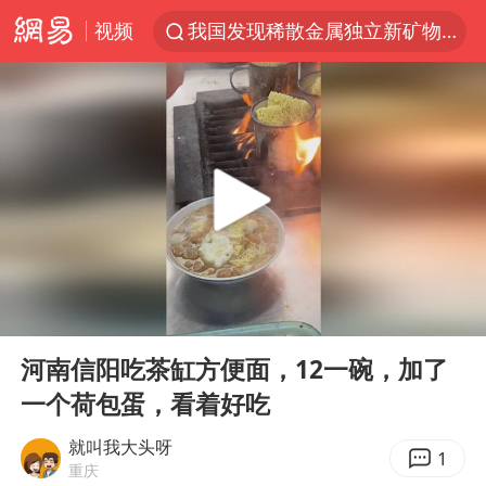
视频
我国发现稀散金属独立新矿物——乌斯河锗矿
上海鼓励居家办公
多地银行上调存款利率
新疆生产建设兵团生态环境局原局长被查
朱一龙的鼻子怎么了
5万元以下微型代步车集体遇冷
大疆错失宇树
00:00
00:11
费大厨口号更改 不再宣传小炒肉大王
Play
Ent
full
周星驰妈妈现身香港首映礼
河南信阳吃茶缸方便面，12一碗，加了
一个荷包蛋，看着好吃
上海地铁4条线路全线停运
4.2平卫生间补漏注胶花1.55万
就叫我大头呀
1
重庆