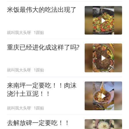
米饭最伟大的吃法出现了
就叫我大头呀
1跟贴
重庆已经进化成这样了吗?
就叫我大头呀
1跟贴
来南坪一定要吃！！肉沫
浇汁土豆泥！！
就叫我大头呀
1跟贴
去解放碑一定要吃！！