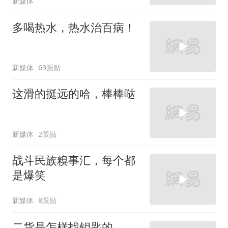
新媒体
多喝热水，热水治百病！
新媒体
69跟贴
这滑的挺远的哈，棒棒哒
新媒体
2跟贴
战斗民族糗事汇，每个都
是爆笑
新媒体
8跟贴
二货是怎样找钥匙的