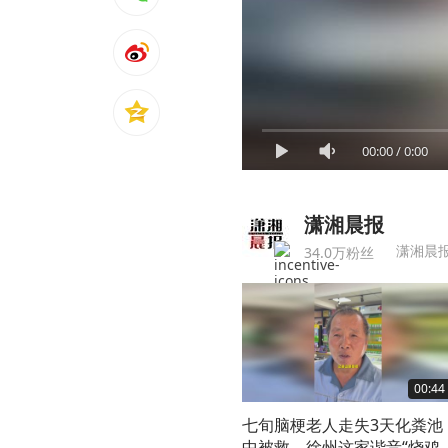
00:00
/
0:00
潇湘晨报
潇湘晨
34.0万粉丝
00:44
七旬脑梗老人走失3天化粪池
中被救，徐州这家谐音“烧鸡