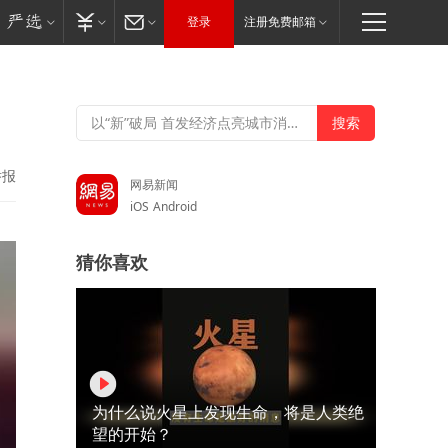
登录
注册免费邮箱
举报
网易新闻
iOS
Android
猜你喜欢
为什么说火星上发现生命，将是人类绝
望的开始？