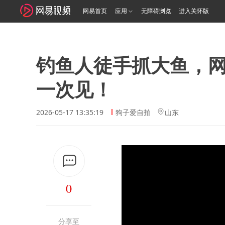
网易首页
应用
无障碍浏览
进入关怀版
钓鱼人徒手抓大鱼，
一次见！
2026-05-17 13:35:19
狗子爱自拍
山东
0
分享至