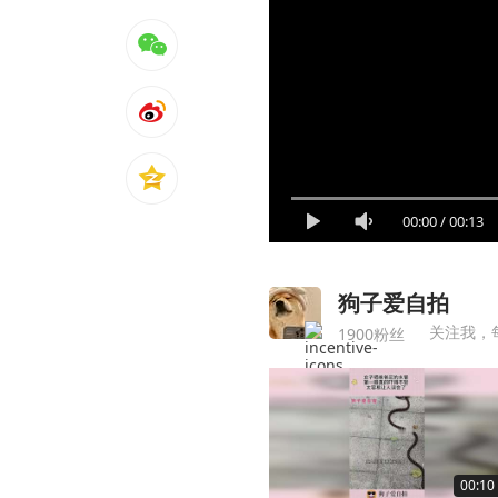
00:00
/
00:13
狗子爱自拍
关注我，
1900粉丝
00:10