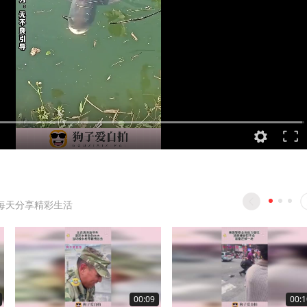
每天分享精彩生活
00:09
00:1