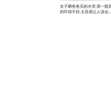
女子晒爸爸买的水管.第一眼
的吓得不轻.太容易让人误会
了!