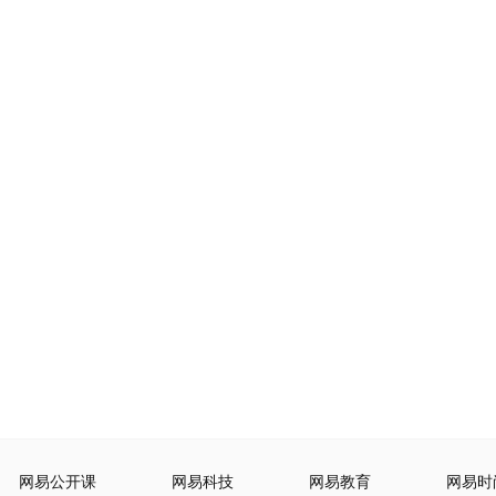
网易公开课
网易科技
网易教育
网易时