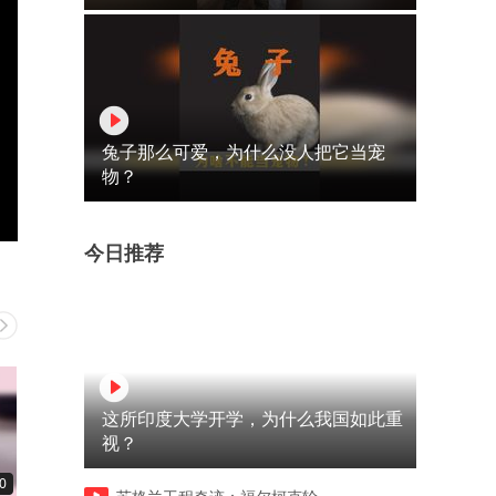
兔子那么可爱，为什么没人把它当宠
物？
今日推荐
这所印度大学开学，为什么我国如此重
视？
0
00:12
00:12