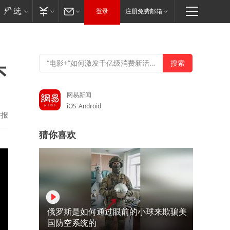
登录
注册免费邮箱
头
网易新闻
iOS
Android
举报
猜你喜欢
俄罗斯是如何通过眼前的小球来欺骗美
国防空系统的