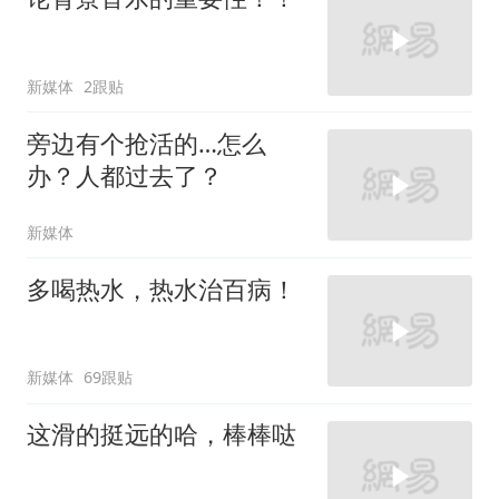
新媒体
2跟贴
旁边有个抢活的…怎么
办？人都过去了？
新媒体
多喝热水，热水治百病！
新媒体
69跟贴
这滑的挺远的哈，棒棒哒