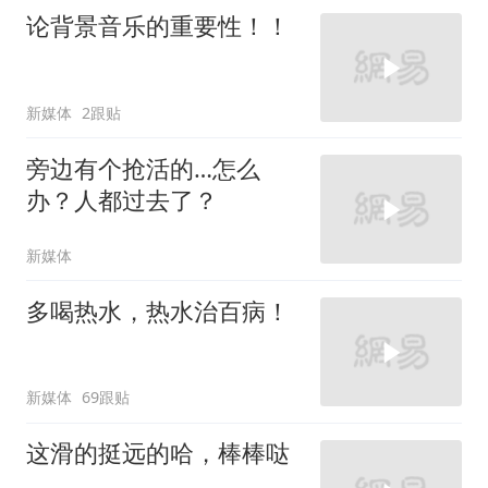
论背景音乐的重要性！！
新媒体
2跟贴
旁边有个抢活的…怎么
办？人都过去了？
新媒体
多喝热水，热水治百病！
新媒体
69跟贴
这滑的挺远的哈，棒棒哒